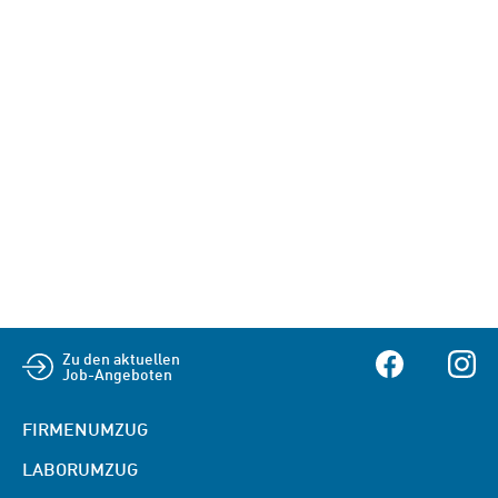
Zu den aktuellen
Facebook
Insta
Job-Angeboten
FIRMENUMZUG
LABORUMZUG