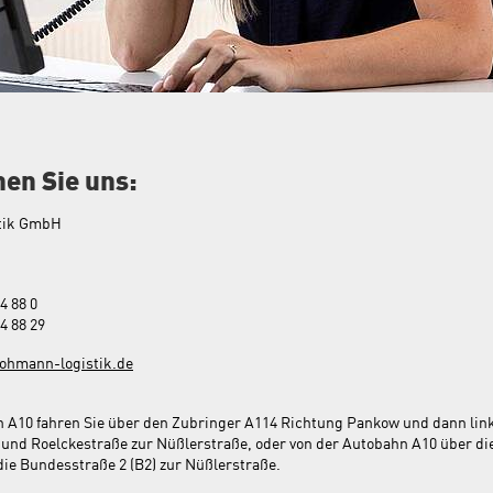
hen Sie uns:
tik GmbH
24 88 0
24 88 29
rohmann-logistik.de
 A10 fahren Sie über den Zubringer A114 Richtung Pankow und dann link
nd Roelckestraße zur Nüßlerstraße, oder von der Autobahn A10 über die
ie Bundesstraße 2 (B2) zur Nüßlerstraße.